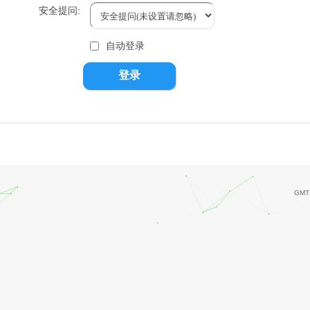
安全提问:
自动登录
登录
GMT+