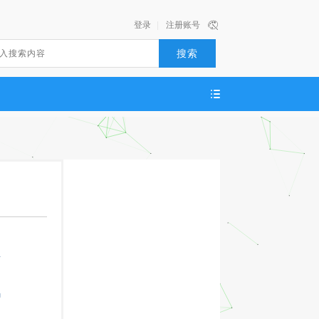
登录
|
注册账号
搜索
册
码