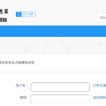
官方Q群
请先登录后才能继续浏览
用户名
立即注
密码:
找回密