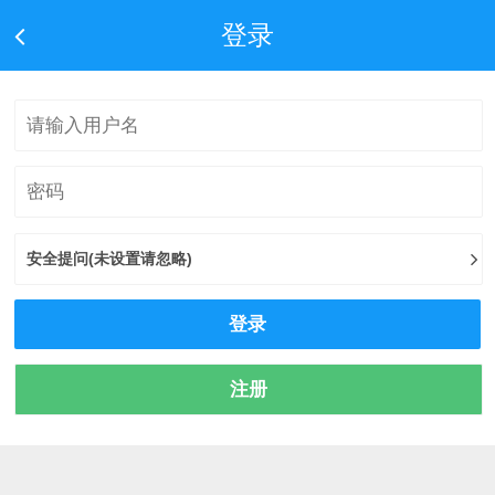
登录
安全提问(未设置请忽略)
登录
注册